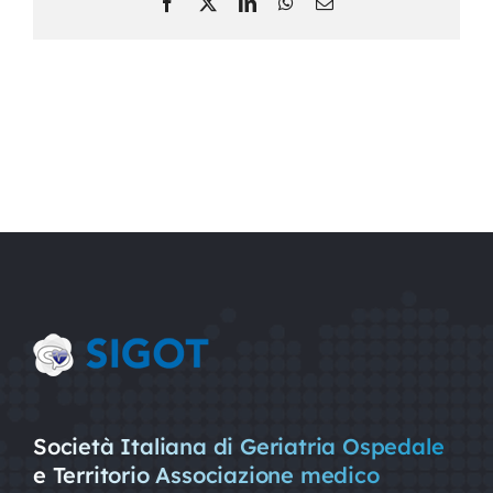
Facebook
X
LinkedIn
WhatsApp
Email
Società Italiana di Geriatria Ospedale
e Territorio Associazione medico