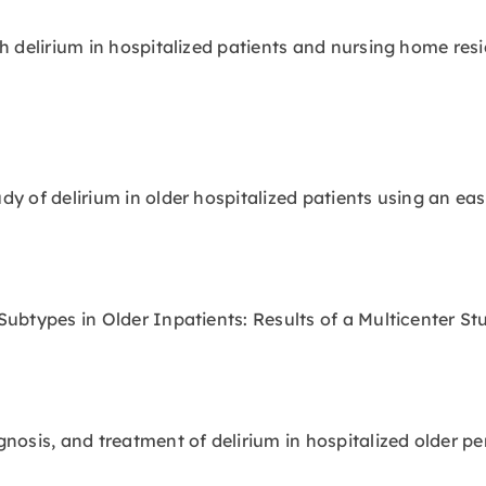
th delirium in hospitalized patients and nursing home resi
dy of delirium in older hospitalized patients using an ea
Subtypes in Older Inpatients: Results of a Multicenter St
gnosis, and treatment of delirium in hospitalized older p