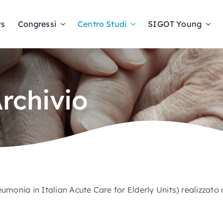
s
Congressi
Centro Studi
SIGOT Young
Archivio
eumonia in Italian Acute Care for Elderly Units) realizza