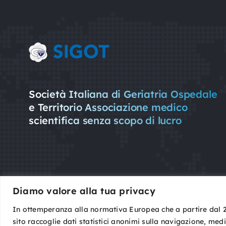
Società Italiana di Geriatria Ospedale
e Territorio Associazione medico
scientifica senza scopo di lucro
Diamo valore alla tua privacy
In ottemperanza alla normativa Europea che a partire dal 2 g
sito raccoglie dati statistici anonimi sulla navigazione, med