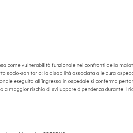
ntesa come vulnerabilità funzionale nei confronti della mala
 socio-sanitario: la disabilità associata alle cura ospeda
nsionale eseguita all’ingresso in ospedale si conferma p
ono a maggior rischio di sviluppare dipendenza durante il 