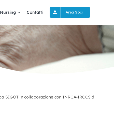
Nursing
Contatti
Area Soci
to da SIGOT in collaborazione con INRCA-IRCCS di