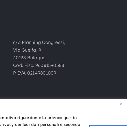
c/o Planning Congressi,
Via Guelfa, 9
40138 Bologna
Cod. Fisc. 96081590588
P. IVA 02149801009
formativa riguardante la privacy questo
 privacy dei tuoi dati personali e secondo