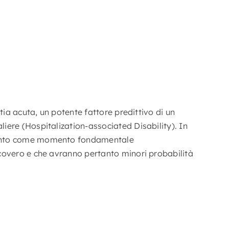
ttia acuta, un potente fattore predittivo di un
liere (Hospitalization-associated Disability). In
ertanto come momento fondamentale
ricovero e che avranno pertanto minori probabilità