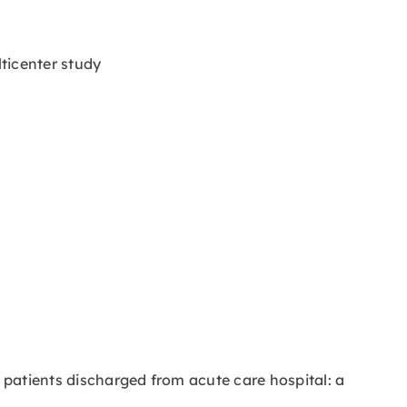
lticenter study
atients discharged from acute care hospital: a