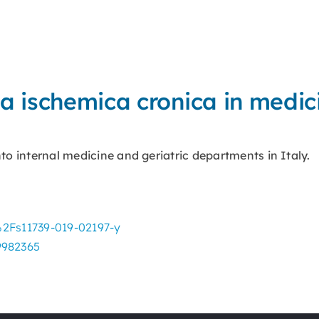
a ischemica cronica in medic
o internal medicine and geriatric departments in Italy.
7%2Fs11739-019-02197-y
9982365