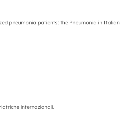
alized pneumonia patients: the Pneumonia in Italian
atriche internazionali.