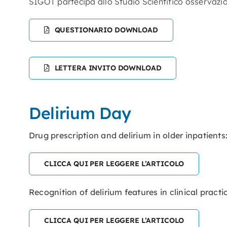
SIGOT partecipa allo Studio Scientifico osservaz
QUESTIONARIO DOWNLOAD
LETTERA INVITO DOWNLOAD
Delirium Day
Drug prescription and delirium in older inpatients
CLICCA QUI PER LEGGERE L’ARTICOLO
Recognition of delirium features in clinical pract
CLICCA QUI PER LEGGERE L’ARTICOLO