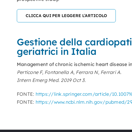
CLICCA QUI PER LEGGERE L’ARTICOLO
Gestione della cardiopati
geriatrici in Italia
Management of chronic ischemic heart disease int
Perticone F, Fontanella A, Ferrara N, Ferrari A.
Intern Emerg Med. 2019 Oct 3.
FONTE:
https://link.springer.com/article/10.100
FONTE:
https://www.ncbi.nlm.nih.gov/pubmed/2