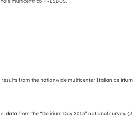
ionale multicentrico PRESBUS.
: results from the nationwide multicenter Italian delirium 
ice: data from the “Delirium Day 2015” national survey. (J