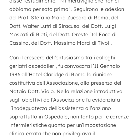
disse testualmente: “Mi meraviglio che non ci
abbiamo pensato prima”. Seguirono le adesioni
del Prof. Stefano Maria Zuccaro di Roma, del
Dott. Walter Lutri di Siracusa, del Dott. Luigi
Moscati di Rieti, del Dott. Oreste Del Foco di
Cassino, del Dott. Massimo Marci di Tivoli.
Con il crescere dell’entusiasmo tra i colleghi
geriatri ospedalieri, fu convocata l’11 Gennaio
1986 all’Hotel Claridge di Roma la riunione
costitutiva dell’Associazione, alla presenza del
Notaio Dott. Violo. Nella relazione introduttiva
sugli obiettivi dell’Associazione fu evidenziata
l’inadeguatezza dell’assistenza all’anziano
soprattutto in Ospedale, non tanto per le carenze
infermieristiche quanto per un’impostazione
clinica errata che non privilegiava il