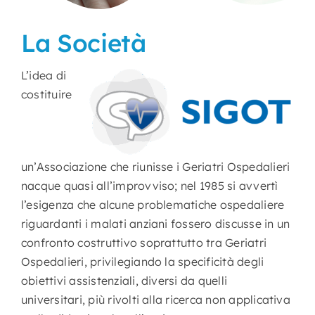
La Società
Nursing
L’idea di
Contatti
costituire
Area Soci
un’Associazione che riunisse i Geriatri Ospedalieri
nacque quasi all’improvviso; nel 1985 si avvertì
l’esigenza che alcune problematiche ospedaliere
riguardanti i malati anziani fossero discusse in un
confronto costruttivo soprattutto tra Geriatri
Ospedalieri, privilegiando la specificità degli
obiettivi assistenziali, diversi da quelli
universitari, più rivolti alla ricerca non applicativa