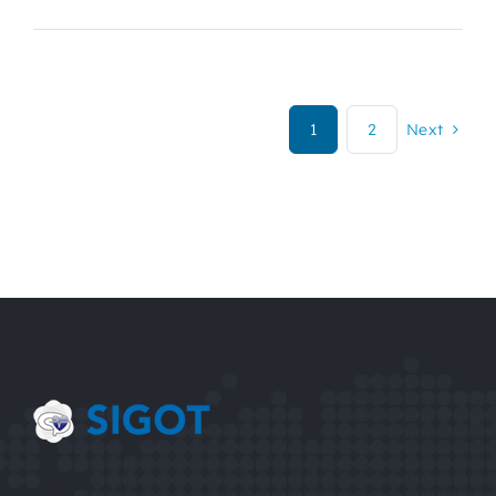
1
2
Next