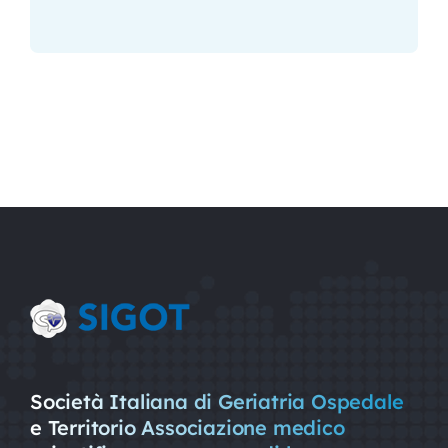
Società Italiana di Geriatria Ospedale
e Territorio Associazione medico