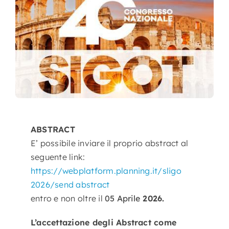
Nursing
Contatti
Area Soci
ABSTRACT
E’ possibile inviare il proprio abstract al
seguente link:
https://webplatform.planning.it/sligo
2026/send abstract
entro e non oltre il
05 Aprile
2026.
L’accettazione degli Abstract come