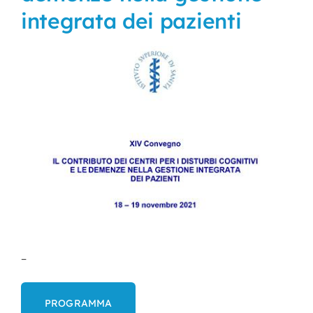
integrata dei pazienti
Nursing
Contatti
Area Soci
–
PROGRAMMA