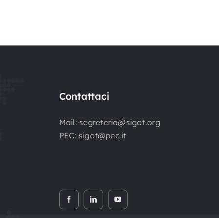
Contattaci
Mail:
segreteria@sigot.org
PEC:
sigot@pec.it