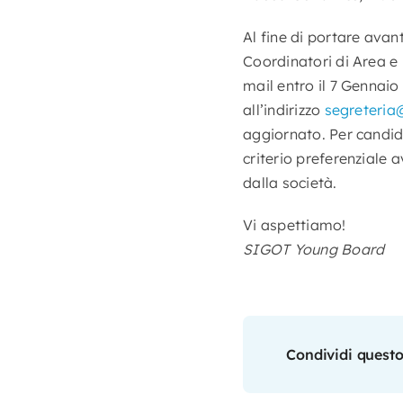
Al fine di portare avant
Coordinatori di Area e p
mail entro il 7 Gennaio 
all’indirizzo
segreteria
aggiornato. Per candid
criterio preferenziale 
dalla società.
Vi aspettiamo!
SIGOT Young Board
Condividi questo