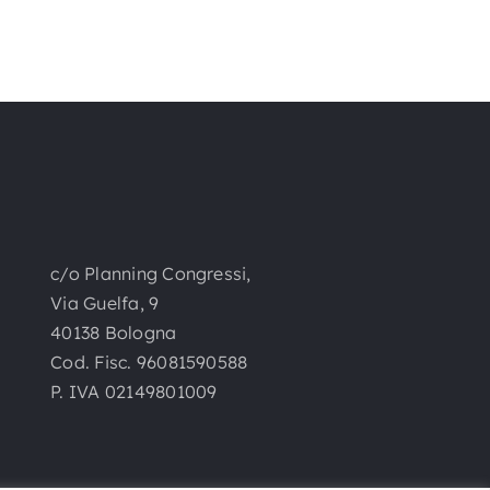
c/o Planning Congressi,
Via Guelfa, 9
40138 Bologna
Cod. Fisc. 96081590588
P. IVA 02149801009