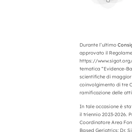
Durante l’ultimo
Consig
approvato il Regolam
https://www.sigot.org/
tematica “Evidence-Bas
scientifiche di maggior 
coinvolgimento di tre C
ramificazione delle attiv
In tale occasione è sta
il triennio 2023-2026. P
Coordinatore Area For
Based Geriatrics; Dr. S