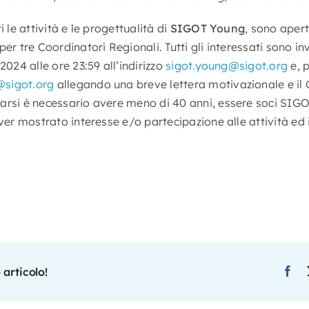
i le attività e le progettualità di
SIGOT Young
, sono apert
er tre Coordinatori Regionali. Tutti gli interessati sono in
2024 alle ore 23:59 all’indirizzo
sigot.young@sigot.org
e, 
@sigot.org
allegando una breve lettera motivazionale e il 
arsi è necessario avere meno di 40 anni, essere soci SIGO
aver mostrato interesse e/o partecipazione alle attività ed
 articolo!