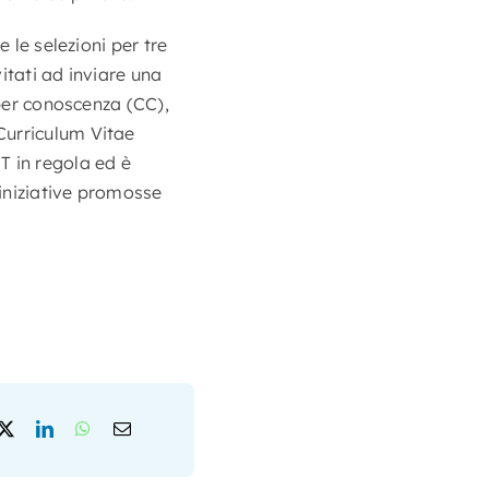
e le selezioni per tre
vitati ad inviare una
per conoscenza (CC),
Curriculum Vitae
T in regola ed è
 iniziative promosse