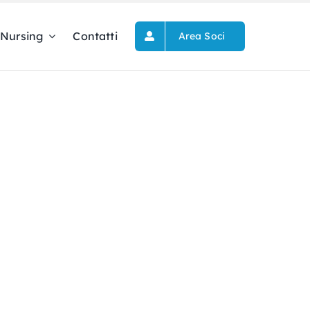
Nursing
Contatti
Area Soci