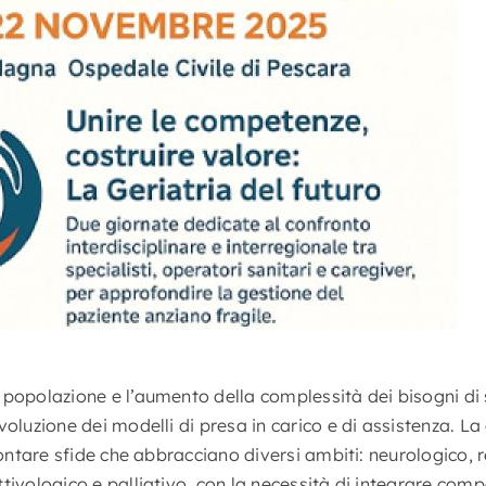
popolazione e l’aumento della complessità dei bisogni di s
voluzione dei modelli di presa in carico e di assistenza. L
frontare sfide che abbracciano diversi ambiti: neurologico, r
tivologico e palliativo, con la necessità di integrare comp