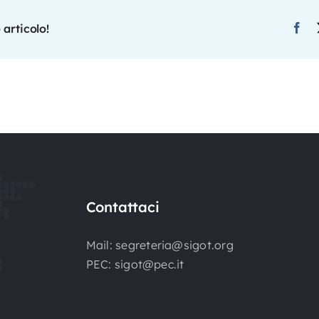
 articolo!
Contattaci
Mail:
segreteria@sigot.org
PEC:
sigot@pec.it