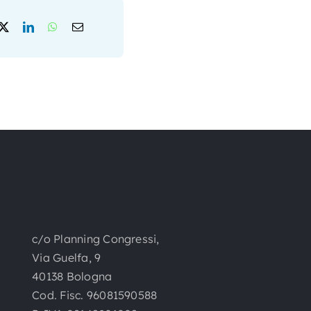
c/o Planning Congressi,
Via Guelfa, 9
40138 Bologna
Cod. Fisc. 96081590588