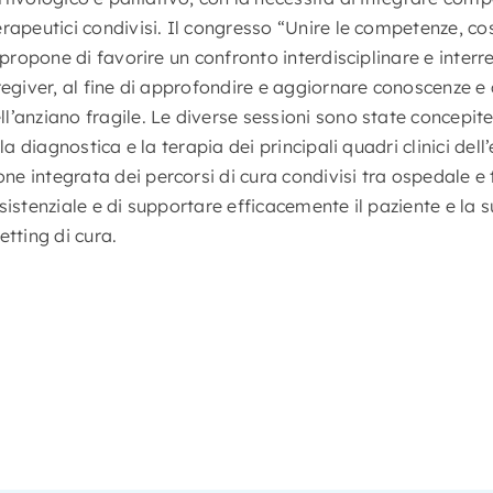
rapeutici condivisi. Il congresso “Unire le competenze, cost
 propone di favorire un confronto interdisciplinare e interre
aregiver, al fine di approfondire e aggiornare conoscenze 
’anziano fragile. Le diverse sessioni sono state concepite
la diagnostica e la terapia dei principali quadri clinici dell’
 integrata dei percorsi di cura condivisi tra ospedale e ter
sistenziale e di supportare efficacemente il paziente e la s
etting di cura.