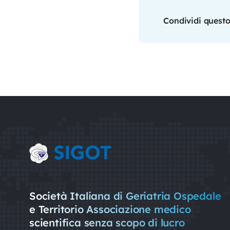
Condividi questo
Società Italiana di Geriatria Ospedale
e Territorio Associazione medico
scientifica senza scopo di lucro