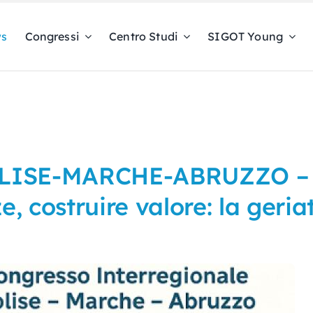
s
Congressi
Centro Studi
SIGOT Young
LISE-MARCHE-ABRUZZO – U
 costruire valore: la geriat