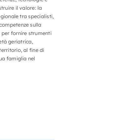
ruire il valore: la
gionale tra specialisti,
e competenze sulla
 per fornire strumenti
età geriatrica,
ritorio, al fine di
ua famiglia nel