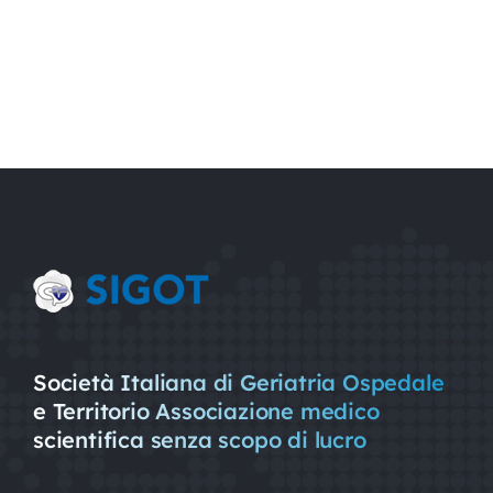
Società Italiana di Geriatria Ospedale
e Territorio Associazione medico
scientifica senza scopo di lucro