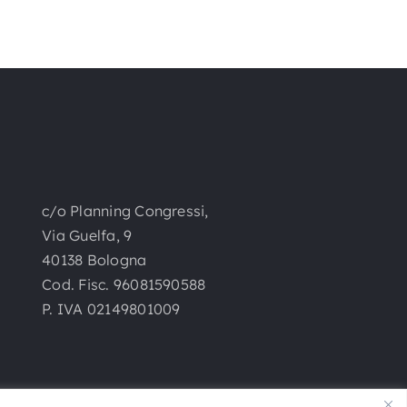
c/o Planning Congressi,
Via Guelfa, 9
40138 Bologna
Cod. Fisc. 96081590588
P. IVA 02149801009