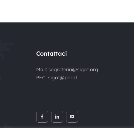
Contattaci
Mail:
segreteria@sigot.org
PEC:
sigot@pec.it