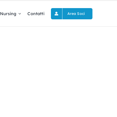
Nursing
Contatti
Area Soci