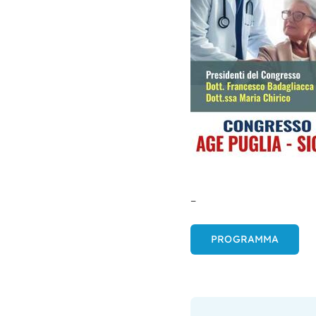
–
PROGRAMMA