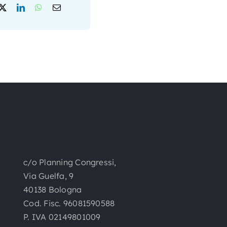
c/o Planning Congressi,
Via Guelfa, 9
40138 Bologna
Cod. Fisc. 96081590588
P. IVA 02149801009