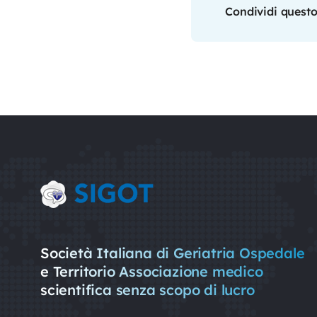
Condividi questo
Società Italiana di Geriatria Ospedale
e Territorio Associazione medico
scientifica senza scopo di lucro