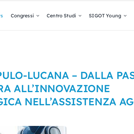
s
Congressi
Centro Studi
SIGOT Young
PULO-LUCANA – DALLA PA
RA ALL’INNOVAZIONE
ICA NELL’ASSISTENZA AG