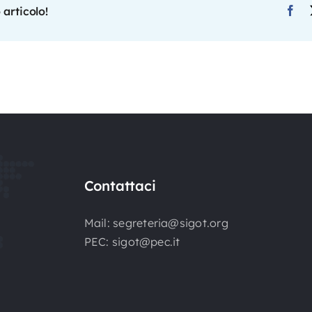
 articolo!
Contattaci
Mail:
segreteria@sigot.org
PEC:
sigot@pec.it