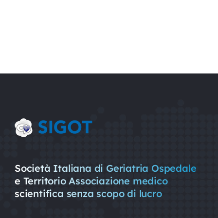
Società Italiana di Geriatria Ospedale
e Territorio Associazione medico
scientifica senza scopo di lucro