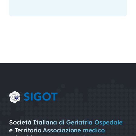
Società Italiana di Geriatria Ospedale
e Territorio Associazione medico