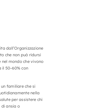
uita dall’Organizzazione
to che non può ridursi
one nel mondo che vivono
ca il 50–60% con
 un familiare che si
 quotidianamente nella
 salute per assistere chi
 di ansia o