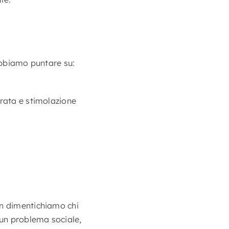
Dobbiamo puntare su:
ibrata e stimolazione
on dimentichiamo chi
un problema sociale,