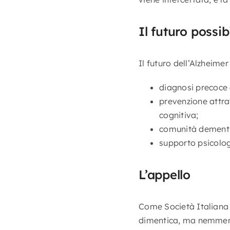
Il futuro possib
Il futuro dell’Alzheime
diagnosi precoce e 
prevenzione attrav
cognitiva;
comunità dementia
supporto psicologi
L’appello
Come Società Italiana 
dimentica, ma nemmeno 