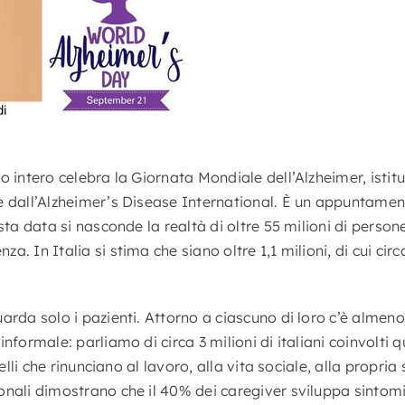
o intero celebra la Giornata Mondiale dell’Alzheimer, istit
e dall’Alzheimer’s Disease International. È un appuntamen
esta data si nasconde la realtà di oltre 55 milioni di pers
. In Italia si stima che siano oltre 1,1 milioni, di cui cir
arda solo i pazienti. Attorno a ciascuno di loro c’è almeno
informale: parliamo di circa 3 milioni di italiani coinvolti
telli che rinunciano al lavoro, alla vita sociale, alla propria
onali dimostrano che il 40% dei caregiver sviluppa sintomi