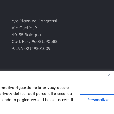
c/o Planning Congressi,
Via Guelfa, 9
40138 Bologna
Cod. Fisc. 96081590588
P. IVA 02149801009
formativa riguardante la privacy questo
 privacy dei tuoi dati personali e secondo
lando la pagina verso il basso, accetti il
Personalizza