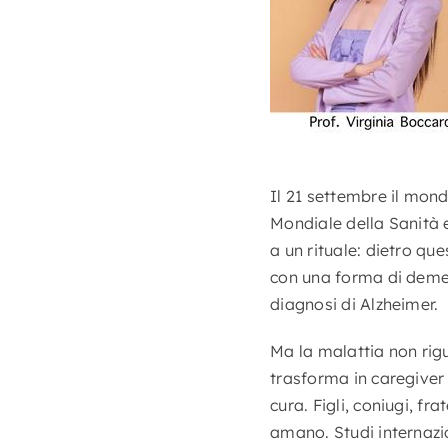
Il 21 settembre il mond
Mondiale della Sanità 
a un rituale: dietro qu
con una forma di demenza
diagnosi di Alzheimer.
Ma la malattia non rigu
trasforma in caregiver 
cura. Figli, coniugi, fra
amano. Studi internazi