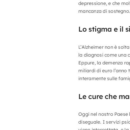
depressione, e che molt
mancanza di sostegno
Lo stigma e il s
L’Alzheimer non è solta
la diagnosi come una c
Eppure, la demenza rapp
miliardi di euro l’anno
interamente sulle famig
Le cure che m
Oggi nel nostro Paese 
diseguale. I servizi ps
viene intercettata, e l