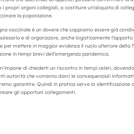
 propri organi collegiali, a costituire un’aliquota di colle
ccinare la popolazione.
na vaccinale è un dovere che sappiamo essere già condivi
 palesarlo e di organizzare, anche logisticamente l’apport
he per mettere in maggior evidenza il ruolo ulteriore della
luzione in tempi brevi dell’emergenza pandemica.
m’impone di chiederti un riscontro in tempi celeri, dovendo
i autorità che vorranno darci le consequenziali informativ
emo garantire. Quindi in pratica serve la identificazione d
 creare gli opportuni collegamenti.