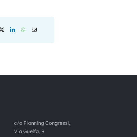
c/o Planning Congressi,
Via Guelfa, 9