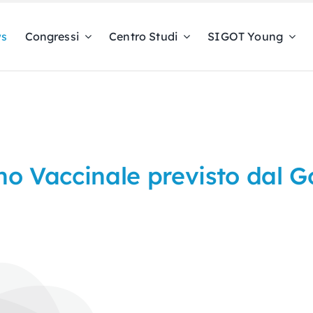
s
Congressi
Centro Studi
SIGOT Young
o Vaccinale previsto dal 