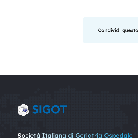
Condividi questo
Società Italiana di Geriatria Ospedale