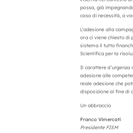
possa, già impegnando i
caso di necessità, a va
L’adesione alla campag
ora ci viene chiesto di
sistema il tutto financ
Scientifica per la riso
Il carattere d’urgenza 
adesione alle competent
reale adesione che potr
disposizione al fine di
Un abbraccio
Franco Vimercati
Presidente FISM