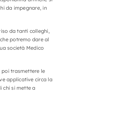
ghi da impegnare, in
so da tanti colleghi,
o che potremo dare al
 Tua società Medico
 poi trasmettere le
e applicative circa la
i chi si mette a