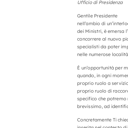
Ufficio di Presidenza
Gentile Presidente
nell’ambio di un’interl
dei Ministri, è emersa 
concorrere al nuovo pia
specialisti da poter imp
nelle numerose località
È un’opportunità per ma
quando, in ogni momen
proprio ruolo a servizio
proprio ruolo di raccor
specifico che potremo 
brevissimo, ad identifi
Concretamente Ti chied
inserita nel contesto d