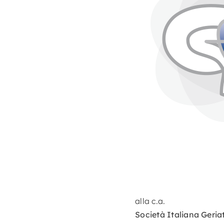
alla c.a.
Società Italiana Ger