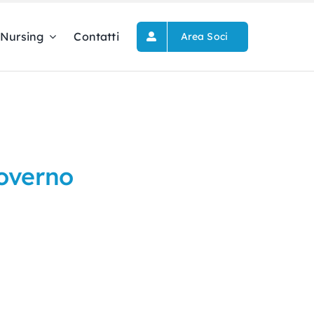
Nursing
Contatti
Area Soci
Governo