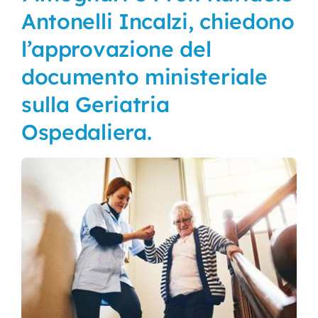
Antonelli Incalzi, chiedono
Nursing
l’approvazione del
documento ministeriale
Contatti
sulla Geriatria
Ospedaliera.
Area Soci