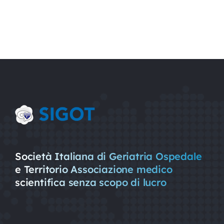
Società Italiana di Geriatria Ospedale
e Territorio Associazione medico
scientifica senza scopo di lucro