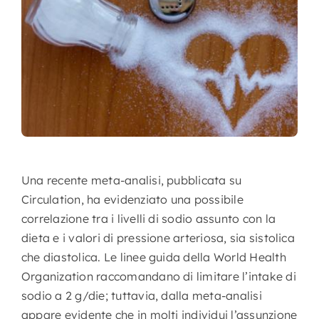
Nursing
Contatti
Area Soci
Una recente meta-analisi, pubblicata su
Circulation, ha evidenziato una possibile
correlazione tra i livelli di sodio assunto con la
dieta e i valori di pressione arteriosa, sia sistolica
che diastolica. Le linee guida della World Health
Organization raccomandano di limitare l’intake di
sodio a 2 g/die; tuttavia, dalla meta-analisi
appare evidente che in molti individui l’assunzione