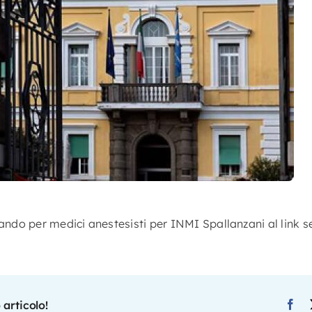
bando per medici anestesisti per INMI Spallanzani al link 
 articolo!