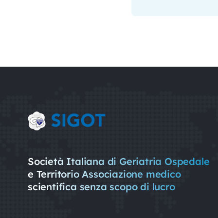
Società Italiana di Geriatria Ospedale
e Territorio Associazione medico
scientifica senza scopo di lucro