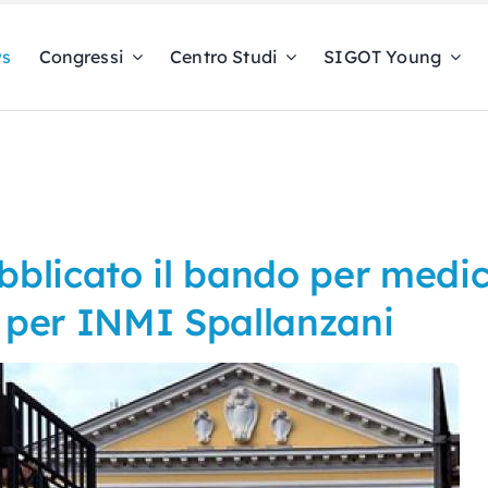
s
Congressi
Centro Studi
SIGOT Young
ubblicato il bando per medic
i per INMI Spallanzani