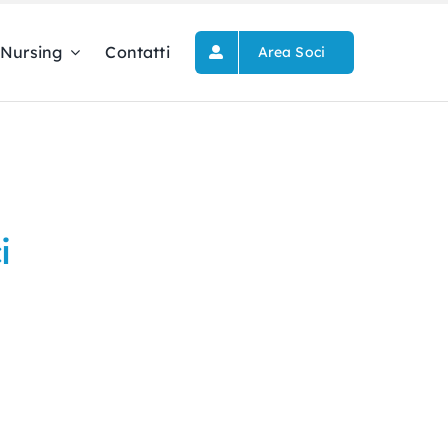
Nursing
Contatti
Area Soci
i