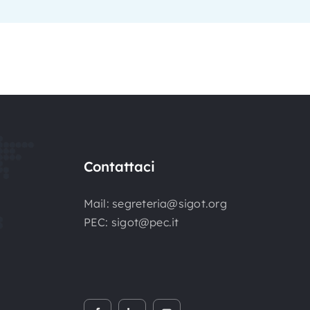
Contattaci
Mail:
segreteria@sigot.org
PEC:
sigot@pec.it