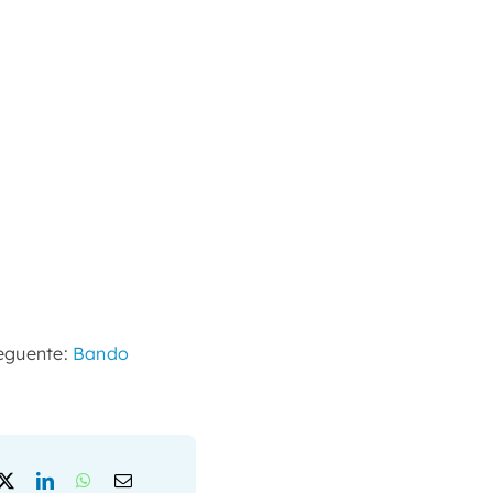
seguente:
Bando