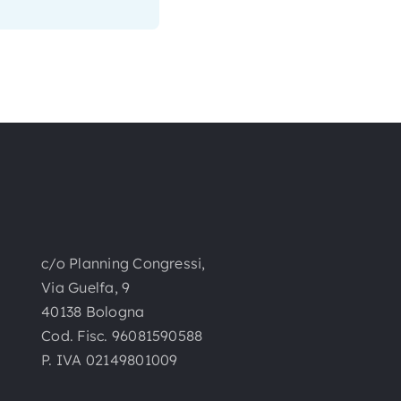
c/o Planning Congressi,
Via Guelfa, 9
40138 Bologna
Cod. Fisc. 96081590588
P. IVA 02149801009