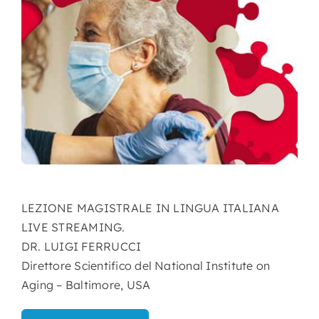
Nursing
Contatti
Area Soci
LEZIONE MAGISTRALE IN LINGUA ITALIANA
LIVE STREAMING.
DR. LUIGI FERRUCCI
Direttore Scientifico del National Institute on
Aging – Baltimore, USA