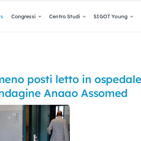
s
Congressi
Centro Studi
SIGOT Young
meno posti letto in ospedale
’indagine Anaao Assomed