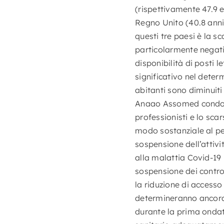
(rispettivamente 47.9 e
Regno Unito (40.8 anni
questi tre paesi è la sc
particolarmente negativ
disponibilità di posti l
significativo nel determ
abitanti sono diminuiti
Anaao Assomed condotto
professionisti e lo sca
modo sostanziale al peg
sospensione dell’attivit
alla malattia Covid-19
sospensione dei controll
la riduzione di access
determineranno ancora 
durante la prima onda