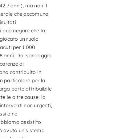
42.7 anni), ma non il
generale che accomuna
isultati
si può negare che la
a giocato un ruolo
 acuti per 1.000
n 8 anni. Dal sondaggio
carenze di
ano contribuito in
n particolare per la
arga parte attribuibile
e le altre cause: la
 interventi non urgenti,
ssi e ne
abbiamo assistito
o avuto un sistema