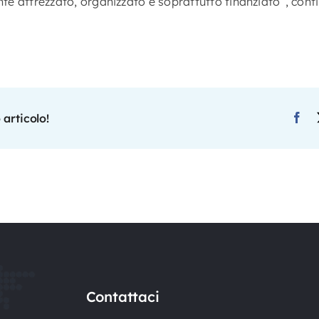
e attrezzato, organizzato e soprattutto finanziato”, conti
 articolo!
Contattaci