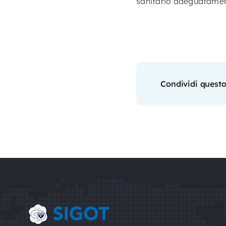
sanitario adeguatament
Condividi questo