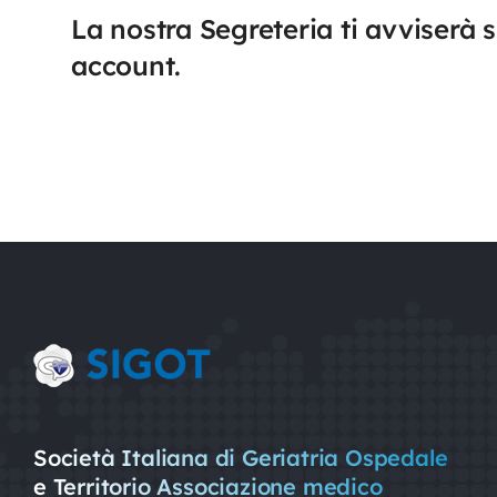
La nostra Segreteria ti avviserà su
account.
Nursing
Contatti
Area Soci
Società Italiana di Geriatria Ospedale
e Territorio Associazione medico