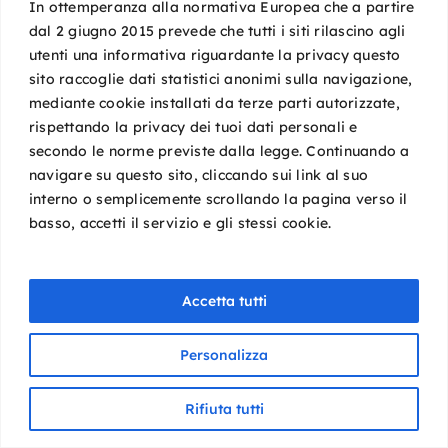
In ottemperanza alla normativa Europea che a partire
dal 2 giugno 2015 prevede che tutti i siti rilascino agli
utenti una informativa riguardante la privacy questo
sito raccoglie dati statistici anonimi sulla navigazione,
mediante cookie installati da terze parti autorizzate,
rispettando la privacy dei tuoi dati personali e
secondo le norme previste dalla legge. Continuando a
navigare su questo sito, cliccando sui link al suo
interno o semplicemente scrollando la pagina verso il
basso, accetti il servizio e gli stessi cookie.
Accetta tutti
Personalizza
Rifiuta tutti