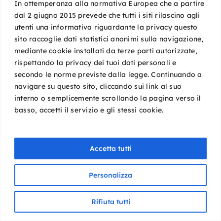
In ottemperanza alla normativa Europea che a partire
dal 2 giugno 2015 prevede che tutti i siti rilascino agli
utenti una informativa riguardante la privacy questo
sito raccoglie dati statistici anonimi sulla navigazione,
mediante cookie installati da terze parti autorizzate,
rispettando la privacy dei tuoi dati personali e
secondo le norme previste dalla legge. Continuando a
navigare su questo sito, cliccando sui link al suo
interno o semplicemente scrollando la pagina verso il
basso, accetti il servizio e gli stessi cookie.
Accetta tutti
Personalizza
Rifiuta tutti